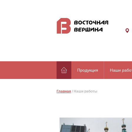
Продукция
Наши рабо
Главная
/
Наши работы