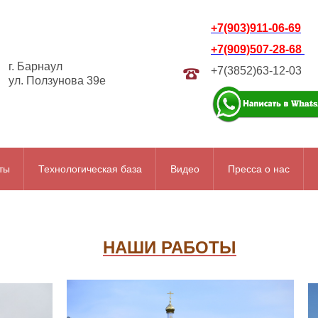
+7(903)911-06-69
+7(909)507-28-68
г. Барнаул
+7(3852)63-12-03
ул. Ползунова 39е
ты
Технологическая база
Видео
Пресса о нас
НАШИ РАБОТЫ