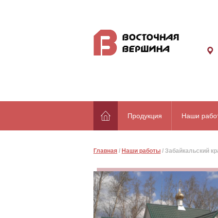
Продукция
Наши рабо
Главная
/
Наши работы
/
Забайкальский кр