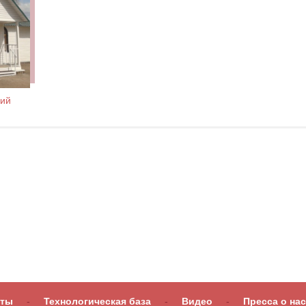
кий
оты
-
Технологическая база
-
Видео
-
Пресса о нас