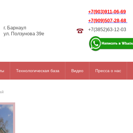
+7(903)911-06-69
+7(909)507-28-68
г. Барнаул
+7(3852)63-12-03
ул. Ползунова 39е
ты
Технологическая база
Видео
Пресса о нас
ай