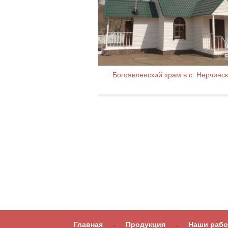
Богоявленский храм в с. Нерчинс
Главная
-
Продукция
-
Наши раб