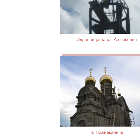
Здравница на оз. Ая часовня
п. Нижнекаянча