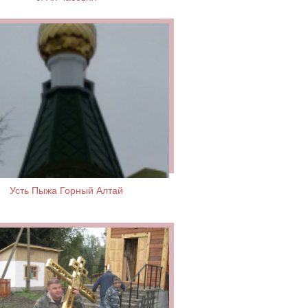
Усть Пыжа Горный Алтай