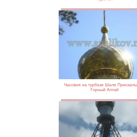
Часовня на турбазе Шале Прискаль
Горный Алтай