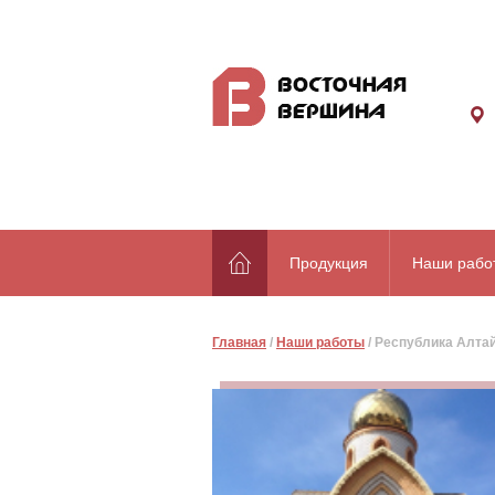
Продукция
Наши рабо
Главная
/
Наши работы
/
Республика Алта