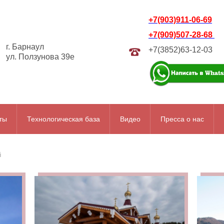
+7(903)911-06-69
+7(909)507-28-68
г. Барнаул
+7(3852)63-12-03
ул. Ползунова 39е
ты
Технологическая база
Видео
Пресса о нас
й