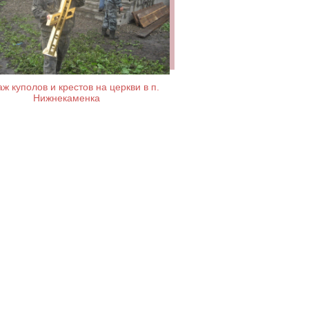
ж куполов и крестов на церкви в п.
Нижнекаменка