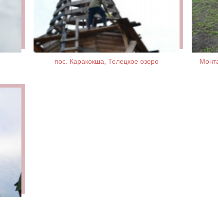
пос. Каракокша, Телецкое озеро
Монта