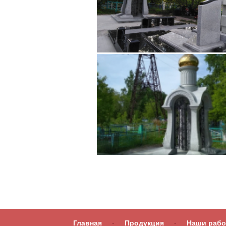
Главная
-
Продукция
-
Наши раб