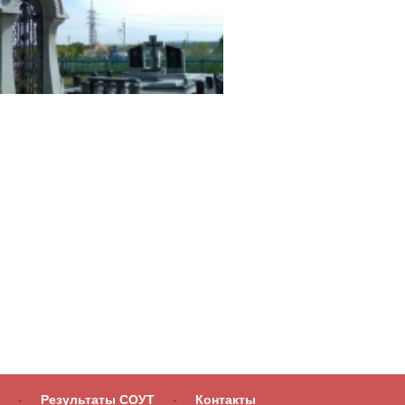
-
Результаты СОУТ
-
Контакты