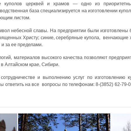
ие куполов церквей и храмов — одно из приоритетн
водственная база специализируется на изготовлении купол
еющим листом.
вол небесной славы. На предприятии были изготовлены 
священных Христу; синие, серебряные купола, венчающие
 и за ее пределами.
огий, материалов высокого качества позволяют предприя
 в Алтайском крае, Сибири.
 сотрудничестве и выполнению услуг по изготовлению ку
 ответить на все вопросы по телефонам: 8-(3852) 62-79-01