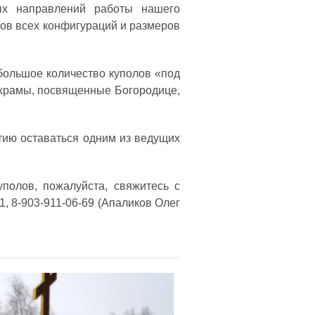
ых направлений работы нашего
ов всех конфигураций и размеров
большое количество куполов «под
 храмы, посвященные Богородице,
тию оставаться одним из ведущих
полов, пожалуйста, свяжитесь с
, 8-903-911-06-69 (Апаликов Олег