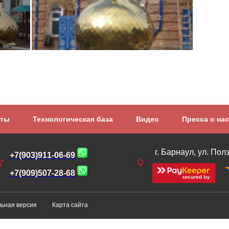
оты
-
Технологическая база
-
Видео
-
Пресса о нас
г. Барнаул, ул. Пол
+7(903)911-06-69
+7(909)507-28-68
ьная версия
Карта сайта