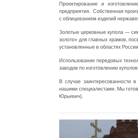
Проектирование и изготовлен
предприятия. Собственная произ
с облицеванием изделий нержав
Золотые церковные купола — сим
золото» для главных храмов, по
установленные в областях России
Использование передовых технол
заводов по изготовлению куполов
В случае заинтересованности в
нашими специалистами. Мы готовы
Юрьевич).