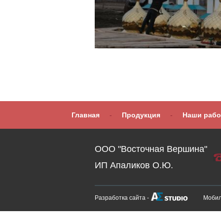
Главная
-
Продукция
-
Наши раб
ООО "Восточная Вершина"
ИП Апаликов О.Ю.
Разработка сайта -
Мобил