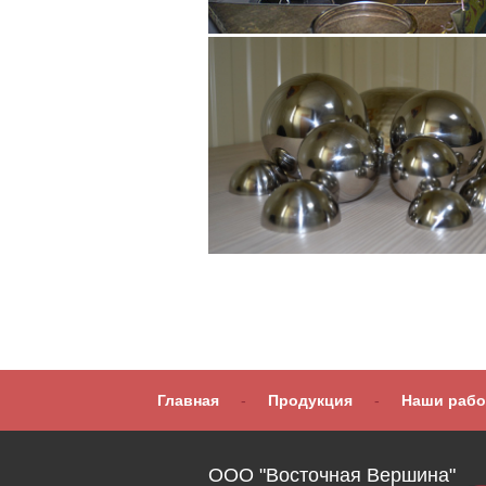
Главная
-
Продукция
-
Наши раб
ООО "Восточная Вершина"