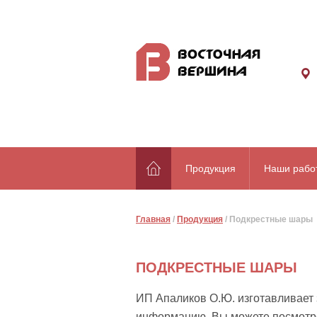
Продукция
Наши рабо
Главная
/
Продукция
/
Подкрестные шары
ПОДКРЕСТНЫЕ ШАРЫ
ИП Апаликов О.Ю. изготавливает
информацию, Вы можете посмотр