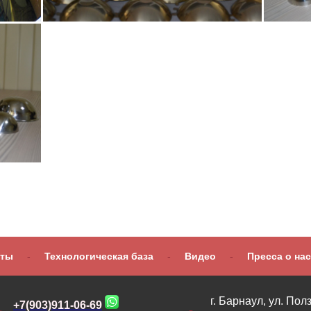
оты
-
Технологическая база
-
Видео
-
Пресса о нас
г. Барнаул, ул. Пол
+7(903)911-06-69