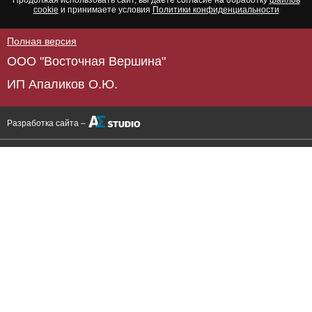
cookie
и принимаете условия
Политики конфиденциальности
Полная версия
ООО "Восточная Вершина"
ИП Апаликов О.Ю.
Разработка сайта –