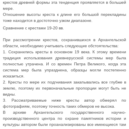
крестов древней формы эта тенденция проявляется в большей
мере.
Отношение высоты креста к длине его большой перекладины
тоже находится в достоточно узком диапазоне.
Сравнение с крестами
19-20 вв.
При рассмотрении крестов, сохранившихся в Архангельской
области, необходимо учитывать следующие обстоятельства:
1. Сохранились кресты в основном 19 века. К этому времени
традиция использования древнерусской системы мер была
полностью утрачена. И со времен Петра Великого, когда эта
система мер была упразднена, образцы могли постепенно
исказиться.
2. Кресты по мере их подгнивания закапывались все глубже в
землю, поэтому их первоначальные пропорции могут быть не
видны.
3. Рассматриваемые ниже кресты автор обмерял по
фотографиям, поэтому точность таких обмеров не высока.
В архиве Архангельского государственного научно-
производственного центра по охране памятников истории и
культуры автором были проанализированы все имеющиеся там