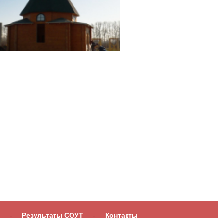
-
Результаты СОУТ
-
Контакты