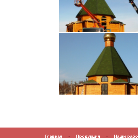
Главная
-
Продукция
-
Наши раб